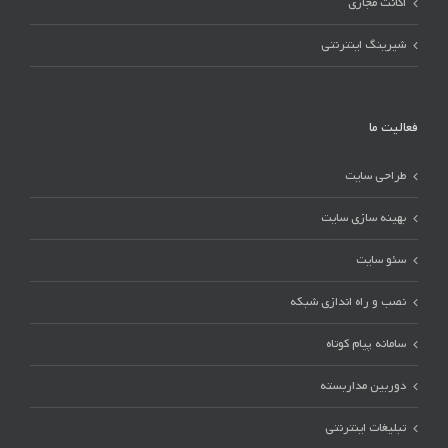
اکانت مجازی
شیرینگ اینترنتی
فعالیت ما
طراحی سایت
بهینه سازی سایت
سئو سایت
نصب و راه اندازی شبکه
سامانه پیام کوتاه
دوربین مداربسته
تبلیغات اینترنتی