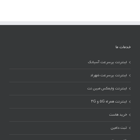
خدمات ما
اینترنت پرسرعت آسیاتک
اینترنت پرسرعت شهراد
اینترنت وایمکس مبین نت
اینترنت همراه ۵G و ۴G
خرید هاست
ثبت دامین