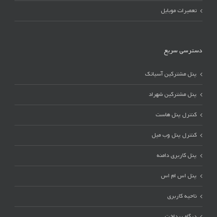
تعمیرات موبایل
دسترسی سریع
پنل مشترکین آسیاتک
پنل مشترکین شهراد
کنترل پنل هاست
کنترل پنل وب میل
پنل کاربری دامنه
پنل اس ام اس
ناحیه کاربری
درگاه پرداخت