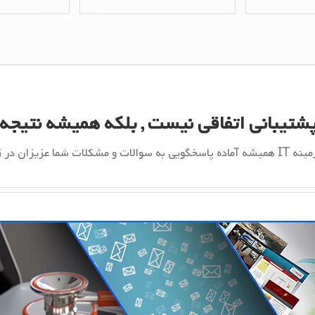
شتیبانی اتفاقی نیست , بلکه همیشه نتیج
ان در زمینه