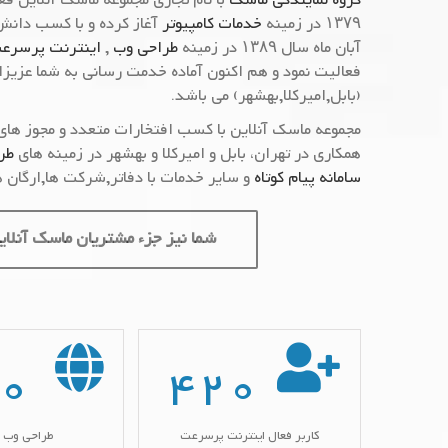
گروه نمایندگی ماسک
با نام تجاری مجموعه ماسک آنلاین فعا
۱۳۷۹ در زمینه
خدمات کامپیوتر
آغاز کرده و با کسب دانش 
آبان ماه سال ۱۳۸۹ در زمینه
طراحی وب
,
اینترنت پرسرع
فعالیت نمود و هم اکنون آماده خدمت رسانی به شما عزیزان
(بابل,امیرکلا,بهشهر) می باشد.
مجموعه ماسک آنلاین با کسب افتخارات متعدد و مجوز های 
همکاری در تهران، بابل و امیرکلا و بهشهر در زمینه های
طر
سامانه پیام کوتاه
و سایر خدمات با دفاتر,شرکت ها,ارگان ه
شما نیز جزء مشتریان ماسک آنلای
0
420
کاربر فعال اینترنت پرسرعت
طراحی وب 