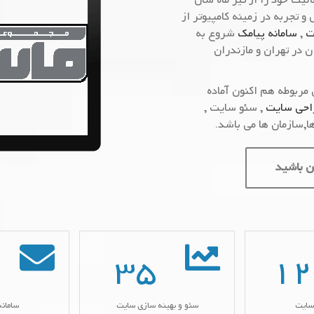
لیت خود را از تیر ماه سال
و تجربه در زمینه کامپیوتر از
ت
,
سامانه پیامک
شروع به
 در تهران و مازندران
مربوطه هم اکنون آماده
احی سایت
, سئو سایت ,
ا,سازمان ها می باشد.
ن باشید
35
12
سایت
سئو و بهینه سازی سایت
سامانه