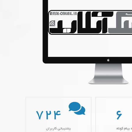
724
6
 پیام کوتاه
پشتیبانی کاربران