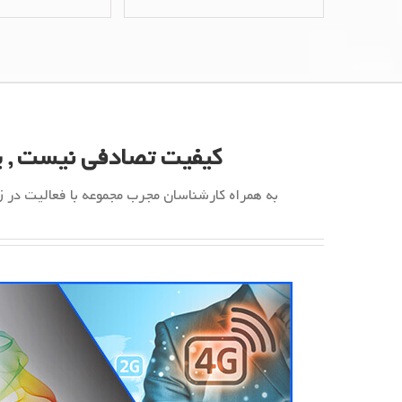
کیفیت تصادفی نیست , پ
به همراه کارشناسان مجرب مجموعه با فعالیت در زمینه IT همیشه آماده پاسخگویی به سوالات و مشکلات شما عزیز