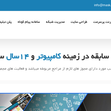
info@mask-
رنت پرسرعت
طراحی سایت
مدیریت شبکه
سامانه پیام کوتاه
پلن تبلیغ
سابقه در زمینه
کامپیوتر
و
14سال
سا
سب مورد دارای مجوز های لازم از مراجع مربوطه میباشد و فعالیت های مجمو