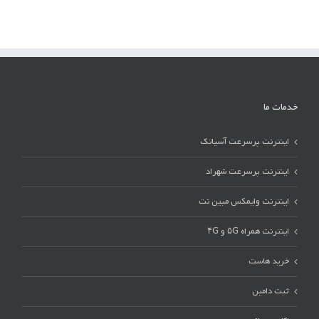
خدمات ما
اینترنت پرسرعت آسیاتک
اینترنت پرسرعت شهراد
اینترنت وایمکس مبین نت
اینترنت همراه ۵G و ۴G
خرید هاست
ثبت دامین