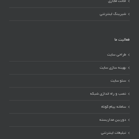
اکانت مجازی
شیرینگ اینترنتی
فعالیت ما
طراحی سایت
بهینه سازی سایت
سئو سایت
نصب و راه اندازی شبکه
سامانه پیام کوتاه
دوربین مداربسته
تبلیغات اینترنتی