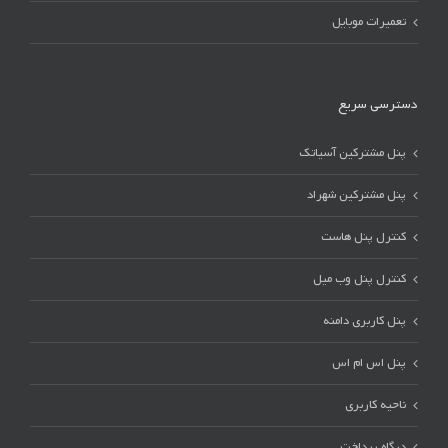
تعمیرات موبایل
دسترسی سریع
پنل مشترکین آسیاتک
پنل مشترکین شهراد
کنترل پنل هاست
کنترل پنل وب میل
پنل کاربری دامنه
پنل اس ام اس
ناحیه کاربری
درگاه پرداخت